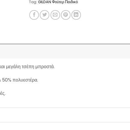
Tag:
GILDAN Φούτερ Παιδικό
και μεγάλη τσέπη μπροστά.
 50% πολυεστέρα.
ές.