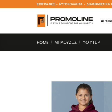
Skip
ΕΠΙΓΡΑΦΕΣ - ΑΥΤΟΚΟΛΛΗΤΑ - ΔΙΑΦΗΜΙΣΤΙΚ
to
content
ΑΡΧΙΚ
HOME
/
ΜΠΛΟΥΖΕΣ
/
ΦΟΎΤΕΡ