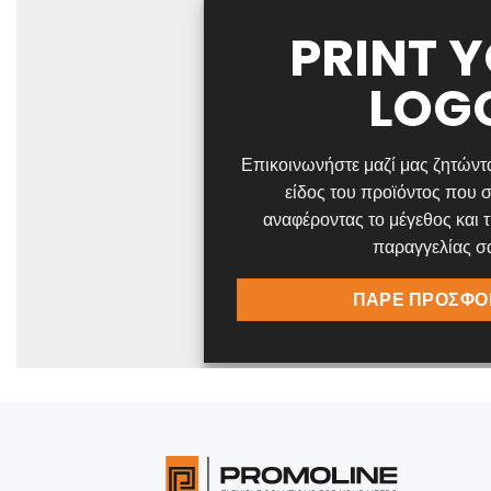
PRINT 
LOG
Επικοινωνήστε μαζί μας ζητώντ
είδος του προϊόντος που σ
αναφέροντας το μέγεθος και 
παραγγελίας σ
ΠΑΡΕ ΠΡΟΣΦΟ