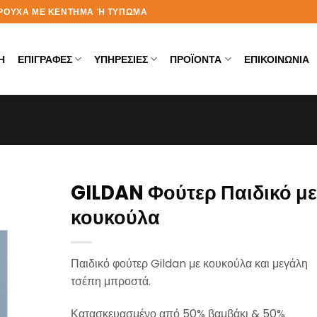
Α ΡΟΥΧΑ ΜΕ ΚΕΝΤΗΜΑ Ή ΤΥΠΩΜΑ
Η
ΕΠΙΓΡΑΦΕΣ
ΥΠΗΡΕΣΙΕΣ
ΠΡΟΪΟΝΤΑ
ΕΠΙΚΟΙΝΩΝΙΑ
GILDAN Φούτερ Παιδικό με
κουκούλα
Παιδικό φούτερ Gildan με κουκούλα και μεγάλη
τσέπη μπροστά.
Κατασκευασμένο από 50% βαμβάκι & 50%