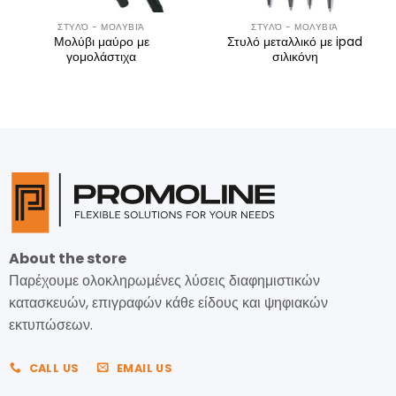
ΣΤΥΛΌ - ΜΟΛΥΒΙΆ
ΣΤΥΛΌ - ΜΟΛΥΒΙΆ
Μολύβι μαύρο με
Στυλό μεταλλικό με ipad
γομολάστιχα
σιλικόνη
About the store
Παρέχουμε ολοκληρωμένες λύσεις διαφημιστικών
κατασκευών, επιγραφών κάθε είδους και ψηφιακών
εκτυπώσεων.
CALL US
EMAIL US