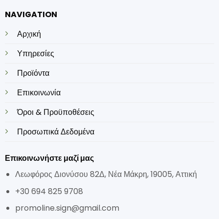
NAVIGATION
Αρχική
Υπηρεσίες
Προϊόντα
Επικοινωνία
Όροι & Προϋποθέσεις
Προσωπικά Δεδομένα
Επικοινωνήστε μαζί μας
Λεωφόρος Διονύσου 82Δ, Νέα Μάκρη, 19005, Αττική
+30 694 825 9708
promoline.sign@gmail.com