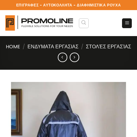
Skip
ΕΠΙΓΡΑΦΕΣ - ΑΥΤΟΚΟΛΛΗΤΑ - ΔΙΑΦΗΜΙΣΤΙΚΑ ΡΟΥΧΑ
to
content
HOME
/
ΕΝΔΥΜΑΤΑ ΕΡΓΑΣΙΑΣ
/
ΣΤΟΛΈΣ ΕΡΓΑΣΊΑΣ