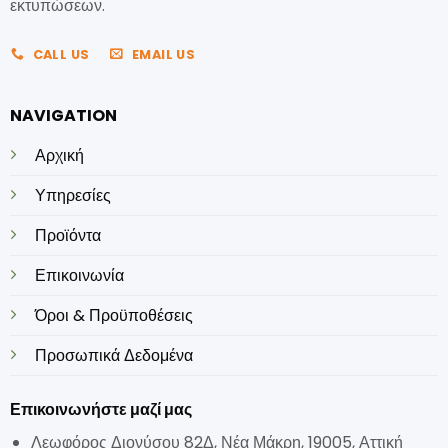
εκτυπώσεων.
CALL US
EMAIL US
NAVIGATION
Αρχική
Υπηρεσίες
Προϊόντα
Επικοινωνία
Όροι & Προϋποθέσεις
Προσωπικά Δεδομένα
Επικοινωνήστε μαζί μας
Λεωφόρος Διονύσου 82Δ, Νέα Μάκρη, 19005, Αττική