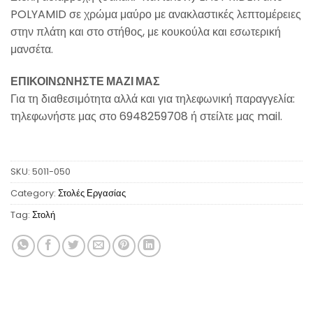
POLYAMID σε χρώμα μαύρο με ανακλαστικές λεπτομέρειες
στην πλάτη και στο στήθος, με κουκούλα και εσωτερική
μανσέτα.
ΕΠΙΚΟΙΝΩΝΗΣΤΕ ΜΑΖΙ ΜΑΣ
Για τη διαθεσιμότητα αλλά και για τηλεφωνική παραγγελία:
τηλεφωνήστε μας στο 6948259708 ή στείλτε μας mail.
SKU:
5011-050
Category:
Στολές Εργασίας
Tag:
Στολή