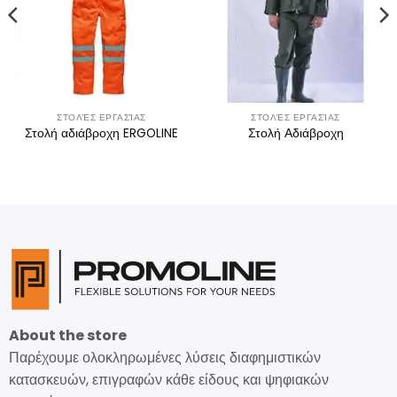
ΣΤΟΛΈΣ ΕΡΓΑΣΊΑΣ
ΣΤΟΛΈΣ ΕΡΓΑΣΊΑΣ
Στολή αδιάβροχη ERGOLINE
Στολή Αδιάβροχη
About the store
Παρέχουμε ολοκληρωμένες λύσεις διαφημιστικών
κατασκευών, επιγραφών κάθε είδους και ψηφιακών