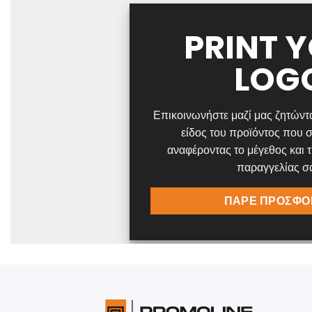
PRINT 
LOG
Επικοινωνήστε μαζί μας ζητώντ
είδος του προϊόντος που σ
αναφέροντας το μέγεθος και 
παραγγελίας σ
ΠΑΡΕ ΠΡΟΣΦΟ