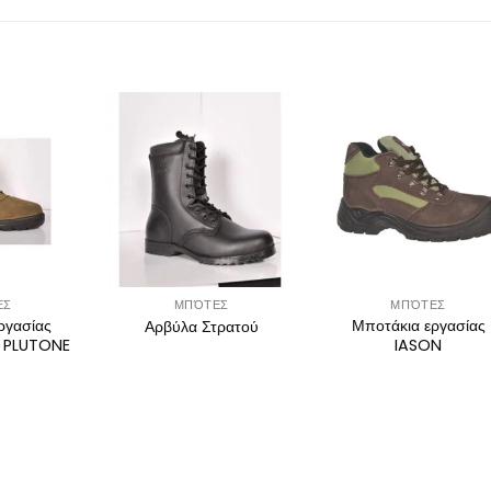
ΕΣ
ΜΠΌΤΕΣ
ΜΠΌΤΕΣ
ργασίας
Μποτάκια εργασίας
Αρβύλα Στρατού
 PLUTONE
IASON