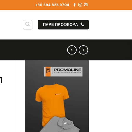
+30 694 825 9708
ΠΑΡΕ ΠΡΟΣΦΟΡΑ
1