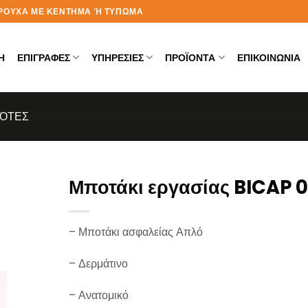
Α ΡΟΥΧΑ ΜΕ ΚΕΝΤΗΜΑ Ή ΤΥΠΩΜΑ
Η
ΕΠΙΓΡΑΦΕΣ
ΥΠΗΡΕΣΙΕΣ
ΠΡΟΪΟΝΤΑ
ΕΠΙΚΟΙΝΩΝΙΑ
ΌΤΕΣ
Μποτάκι εργασίας BICAP 0
– Μποτάκι ασφαλείας Απλό
– Δερμάτινο
– Ανατομικό