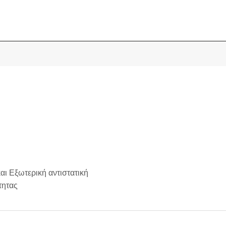
αι Εξωτερική αντιστατική
τητας