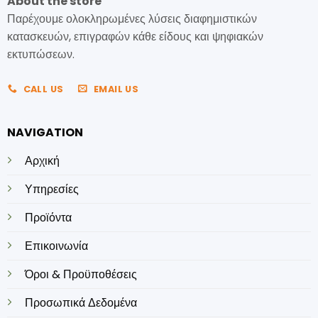
About the store
Παρέχουμε ολοκληρωμένες λύσεις διαφημιστικών
κατασκευών, επιγραφών κάθε είδους και ψηφιακών
εκτυπώσεων.
CALL US
EMAIL US
NAVIGATION
Αρχική
Υπηρεσίες
Προϊόντα
Επικοινωνία
Όροι & Προϋποθέσεις
Προσωπικά Δεδομένα