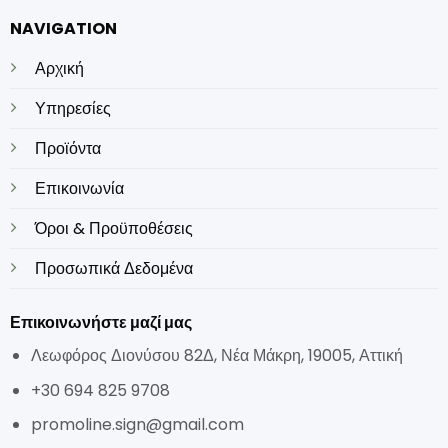
NAVIGATION
Αρχική
Υπηρεσίες
Προϊόντα
Επικοινωνία
Όροι & Προϋποθέσεις
Προσωπικά Δεδομένα
Επικοινωνήστε μαζί μας
Λεωφόρος Διονύσου 82Δ, Νέα Μάκρη, 19005, Αττική
+30 694 825 9708
promoline.sign@gmail.com