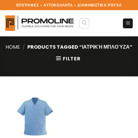
Skip
ΕΠΙΓΡΑΦΕΣ - ΑΥΤΟΚΟΛΛΗΤΑ - ΔΙΑΦΗΜΙΣΤΙΚΑ ΡΟΥΧΑ
to
content
HOME
/
PRODUCTS TAGGED “ΙΑΤΡΙΚΉ ΜΠΛΟΎΖΑ”
FILTER