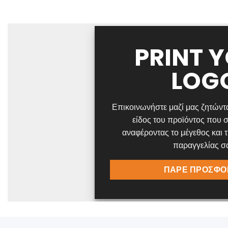
PRINT 
LOG
Επικοινωνήστε μαζί μας ζητώντ
είδος του προϊόντος που σ
αναφέροντας το μέγεθος και 
παραγγελίας σ
ΠΑΡΕ ΠΡΟΣΦΟ