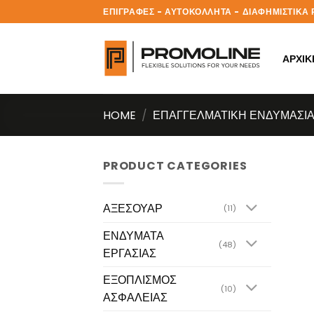
Skip
ΕΠΙΓΡΑΦΕΣ - ΑΥΤΟΚΟΛΛΗΤΑ - ΔΙΑΦΗΜΙΣΤΙΚ
to
content
ΑΡΧΙΚ
HOME
/
ΕΠΑΓΓΕΛΜΑΤΙΚΗ ΕΝΔΥΜΑΣΙ
PRODUCT CATEGORIES
ΑΞΕΣΟΥΑΡ
(11)
ΕΝΔΥΜΑΤΑ
(48)
ΕΡΓΑΣΙΑΣ
ΕΞΟΠΛΙΣΜΟΣ
(10)
ΑΣΦΑΛΕΙΑΣ