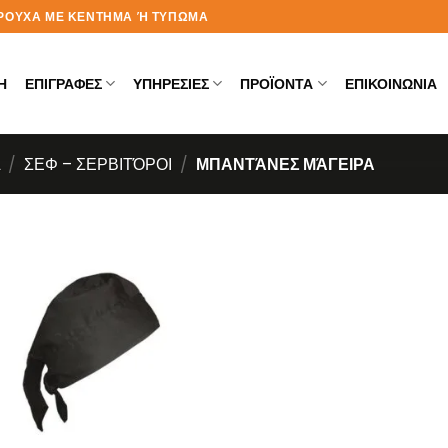
Α ΡΟΥΧΑ ΜΕ ΚΕΝΤΗΜΑ Ή ΤΥΠΩΜΑ
Η
ΕΠΙΓΡΑΦΕΣ
ΥΠΗΡΕΣΙΕΣ
ΠΡΟΪΟΝΤΑ
ΕΠΙΚΟΙΝΩΝΙΑ
Α
/
ΣΕΦ – ΣΕΡΒΙΤΌΡΟΙ
/
ΜΠΑΝΤΆΝΕΣ ΜΆΓΕΙΡΑ