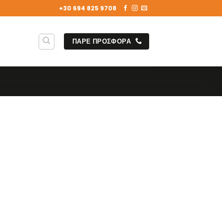
+30 694 825 9708
ΠΑΡΕ ΠΡΟΣΦΟΡΑ